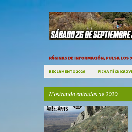
PÁGINAS DE INFORMACIÓN, PULSA LOS 
REGLAMENTO 2026
FICHA TÉCNICA XV
Mostrando entradas de 2020
E
n
t