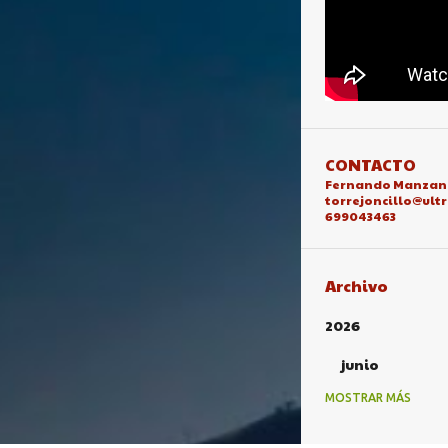
CONTACTO
Fernando Manzan
torrejoncillo@ult
699043463
Archivo
2026
junio
MOSTRAR MÁS
2025
octubre