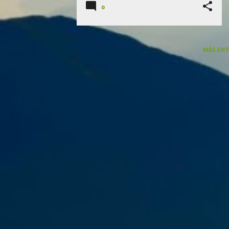
0
MÁS EN