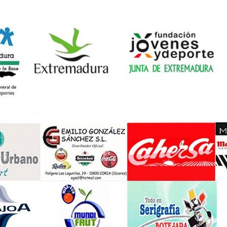
septiembre
2024
diciembre
noviembre
septiembre
2023
diciembre
noviembre
octubre
2022
diciembre