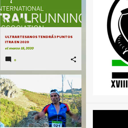
ULTRARTESANOS TENDRÁ 3 PUNTOS
ITRA EN 2020
el
marzo 18, 2020
0