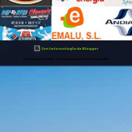
Con la tecnología de Blogger
® UltrArtesanos 2020 - PMD Ayuntamiento de Torrejoncillo