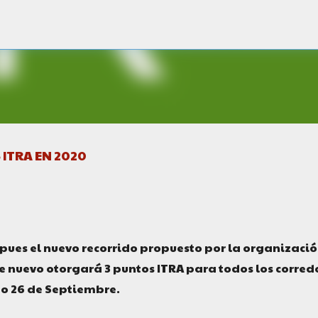
Ir al contenido principal
ITRA EN 2020
pues el nuevo recorrido propuesto por la organizaci
nuevo otorgará 3 puntos ITRA para todos los corred
o 26 de Septiembre.