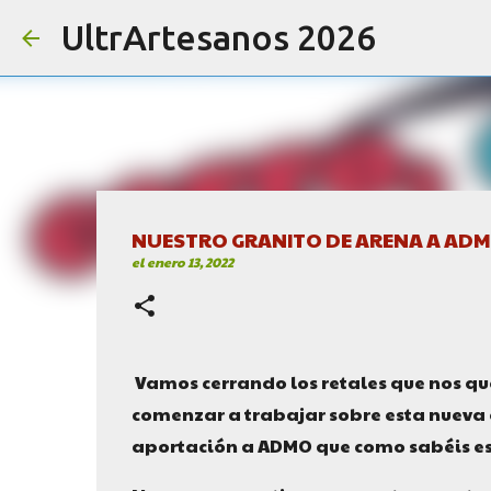
UltrArtesanos 2026
NUESTRO GRANITO DE ARENA A AD
el
enero 13, 2022
Vamos cerrando los retales que nos qu
comenzar a trabajar sobre esta nueva e
aportación a ADMO que como sabéis es 