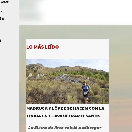
 por
,
to
e
LO MÁS LEÍDO
MADRUGA Y LÓPEZ SE HACEN CON LA
TINAJA EN EL XVII ULTRARTESANOS
La Sierra de Arco volvió a albergar