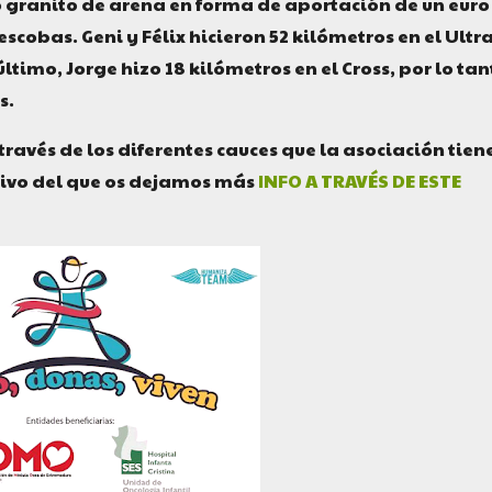
granito de arena en forma de aportación de un euro
scobas. Geni y Félix hicieron 52 kilómetros en el Ultra
 último, Jorge hizo 18 kilómetros en el Cross, por lo tan
s.
avés de los diferentes cauces que la asociación tien
rtivo del que os dejamos más
INFO A TRAVÉS DE ESTE