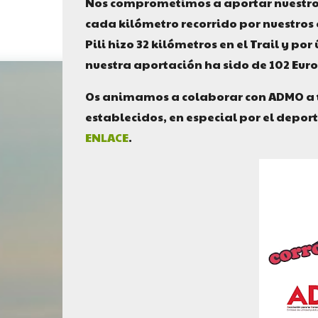
Nos comprometimos a aportar nuestro 
cada kilómetro recorrido por nuestros e
Pili hizo 32 kilómetros en el Trail y por
nuestra aportación ha sido de 102 Euro
Os animamos a colaborar con ADMO a tr
establecidos, en especial por el depo
ENLACE
.