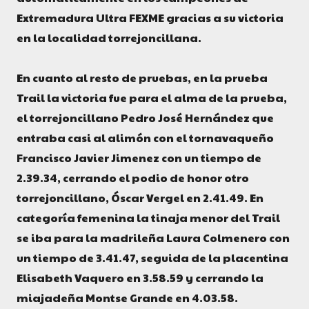
Extremadura Ultra FEXME gracias a su victoria
en la localidad torrejoncillana.
En cuanto al resto de pruebas, en la prueba
Trail la victoria fue para el alma de la prueba,
el torrejoncillano Pedro José Hernández que
entraba casi al alimón con el tornavaqueño
Francisco Javier Jimenez con un tiempo de
2.39.34, cerrando el podio de honor otro
torrejoncillano, Óscar Vergel en 2.41.49. En
categoría femenina la tinaja menor del Trail
se iba para la madrileña Laura Colmenero con
un tiempo de 3.41.47, seguida de la placentina
Elisabeth Vaquero en 3.58.59 y cerrando la
miajadeña Montse Grande en 4.03.58.