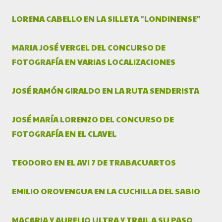
LORENA CABELLO EN LA SILLETA "LONDINENSE"
MARIA JOSÉ VERGEL DEL CONCURSO DE
FOTOGRAFÍA EN VARIAS LOCALIZACIONES
JOSÉ RAMÓN GIRALDO EN LA RUTA SENDERISTA
JOSÉ MARÍA LORENZO DEL CONCURSO DE
FOTOGRAFÍA EN EL CLAVEL
TEODORO EN EL AVI 7 DE TRABACUARTOS
EMILIO OROVENGUA EN LA CUCHILLA DEL SABIO
MACARIA Y AURELIO ULTRA Y TRAIL A SU PASO