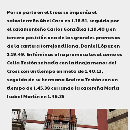
Por su parte en el Cross se imponía el
salvaterreño Abel Caro en 1.18.51, seguido por
el calamonteño Carlos González 1.19.40 y en
tercera posición una de las grandes promesas
de la cantera torrejoncillana, Daniel López en
1.19.49. En féminas otra promesa local como es
Celia Testón se hacía con la tinaja menor del
Cross con un tiempo en meta de 1.40.13,
seguida de su hermana Andrea Testón con un
tiempo de 1.45.38 cerrando la cacereña Maria
Isabel Martín en 1.46.35