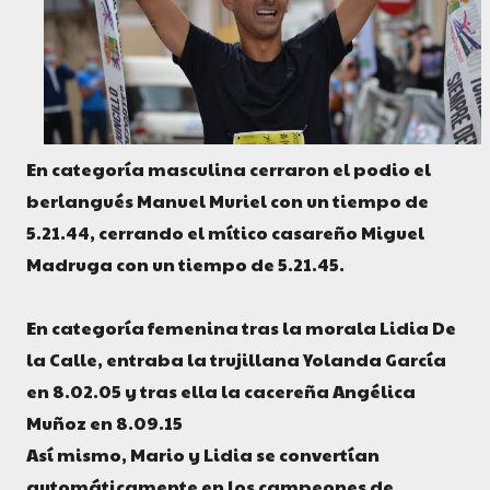
En categoría masculina cerraron el podio el
berlangués Manuel Muriel con un tiempo de
5.21.44, cerrando el mítico casareño Miguel
Madruga con un tiempo de 5.21.45.
En categoría femenina tras la morala Lidia De
la Calle, entraba la trujillana Yolanda García
en 8.02.05 y tras ella la cacereña Angélica
Muñoz en 8.09.15
Así mismo, Mario y Lidia se convertían
automáticamente en los campeones de