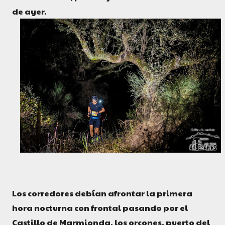
de ayer.
Los corredores debían afrontar la primera
hora nocturna con frontal pasando por el
Castillo de Marmionda, los orcones, puerto del