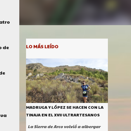
atro
LO MÁS LEÍDO
o de
de
MADRUGA Y LÓPEZ SE HACEN CON LA
gua
TINAJA EN EL XVII ULTRARTESANOS
La Sierra de Arco volvió a albergar