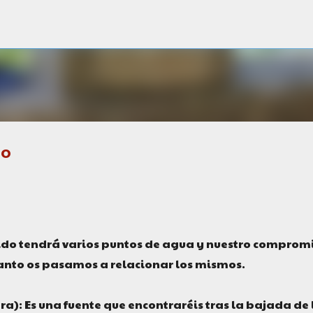
Ir al contenido principal
DO
ido tendrá varios puntos de agua y nuestro comprom
tanto os pasamos a relacionar los mismos.
): Es una fuente que encontraréis tras la bajada de 