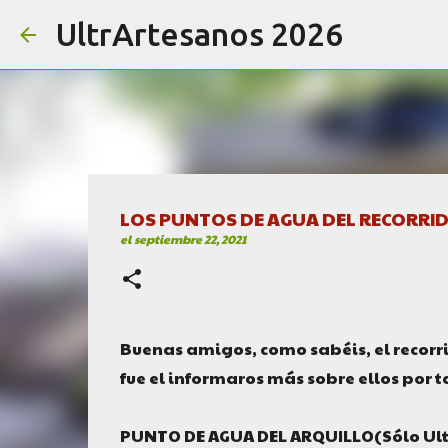
UltrArtesanos 2026
LOS PUNTOS DE AGUA DEL RECORRI
el
septiembre 22, 2021
Buenas amigos, como sabéis, el recorr
fue el informaros más sobre ellos por 
PUNTO DE AGUA DEL ARQUILLO(Sólo Ultra