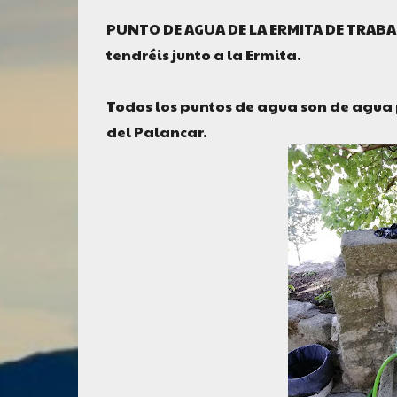
PUNTO DE AGUA DE LA ERMITA DE TRABA
tendréis junto a la Ermita.
Todos los puntos de agua son de agua 
del Palancar.