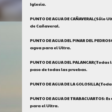
Iglesia.
PUNTO DE AGUA DE CAÑAVERAL(Sólo Ultra
de Cañaveral.
PUNTO DE AGUA DEL PINAR DEL PEDROSO: 
agua para el Ultra.
PUNTO DE AGUA DEL PALANCAR(Todas las 
paso de todas las pruebas.
PUNTO DE AGUA DE LA GOLOSILLA(Todas
PUNTO DE AGUA DE TRABACUARTOS: Es un 
para el Ultra.