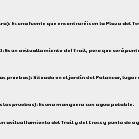
): Es una fuente que encontraréis en la Plaza del Te
Es un avituallamiento del Trail, pero que será punt
pruebas): Situado en el jardín del Palancar, lugar 
 las pruebas): Es una manguera con agua potable.
avituallamiento del Trail y del Cross y punto de a