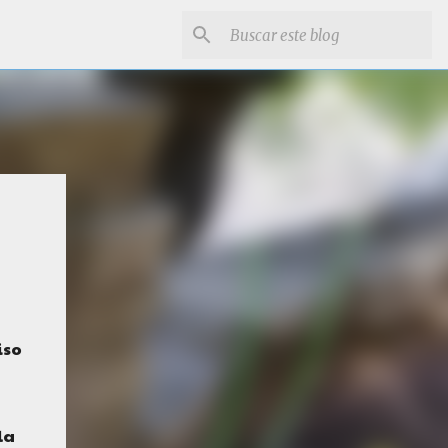
iso
la